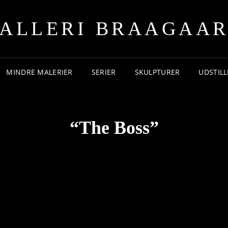
ALLERI BRAAGAA
MINDRE MALERIER
SERIER
SKULPTURER
UDSTIL
“The Boss”