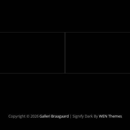
Next
Post
Copyright © 2026
Galleri Braagaard
|
Signify Dark By
WEN Themes