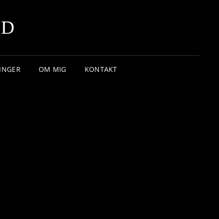
RD
LINGER
OM MIG
KONTAKT